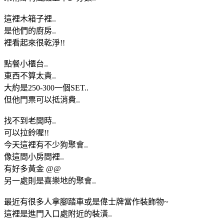
這裡木箱子裡..
是他們的廚房..
裡看起來很乾淨!!
點餐小櫃台..
東西不算太貴..
大約是250-300一個SET..
但他門票可以抵消費..
找不到老闆時..
可以拉鈴喔!!
今天這裡有不少狗聚會..
像這間小房間裡..
有好多黃金 @@
另一處則是喜樂地的聚會..
最近有很多人拿腳踏車或是偉士牌當作裝飾物~
這裡是進門入口處附近的裝潢..