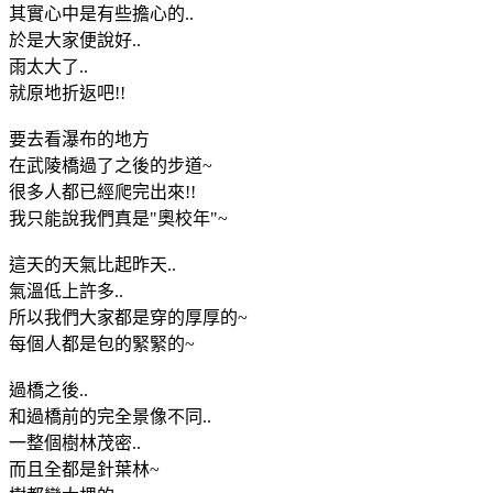
其實心中是有些擔心的..
於是大家便說好..
雨太大了..
就原地折返吧!!
要去看瀑布的地方
在武陵橋過了之後的步道~
很多人都已經爬完出來!!
我只能說我們真是"奧校年"~
這天的天氣比起昨天..
氣溫低上許多..
所以我們大家都是穿的厚厚的~
每個人都是包的緊緊的~
過橋之後..
和過橋前的完全景像不同..
一整個樹林茂密..
而且全都是針葉林~