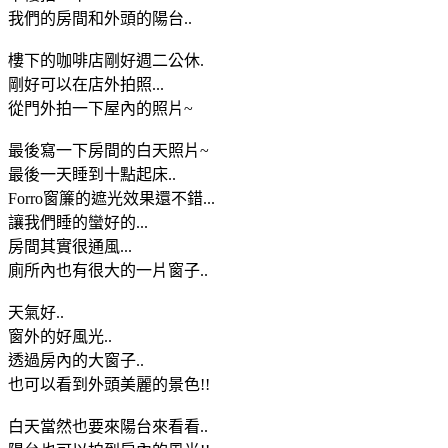
我們的房間和外頭的陽台..
樓下的咖啡店剛好週二公休.
剛好可以在店外拍照...
從門外拍一下屋內的照片~
最後寫一下房間的白天照片~
最後一天睡到十點起床..
Forro窗簾的遮光效果還不錯...
讓我們睡的蠻好的...
房間其實很通風...
廁所內也有很大的一片窗子..
天氣好..
窗外的好風光..
透過房內的大窗子..
也可以看到外頭美麗的景色!!
白天當然也要來陽台來看看..