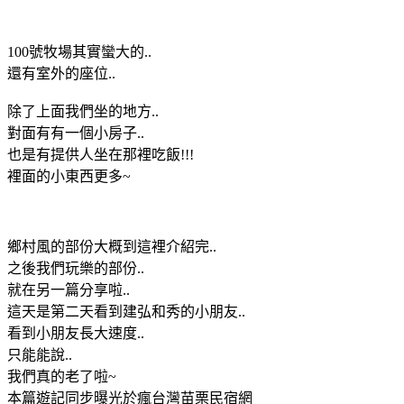
100號牧場其實蠻大的..
還有室外的座位..
除了上面我們坐的地方..
對面有有一個小房子..
也是有提供人坐在那裡吃飯!!!
裡面的小東西更多~
鄉村風的部份大概到這裡介紹完..
之後我們玩樂的部份..
就在另一篇分享啦..
這天是第二天看到建弘和秀的小朋友..
看到小朋友長大速度..
只能能說..
我們真的老了啦~
本篇遊記同步曝光於瘋台灣苗栗民宿網