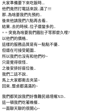
大家準備要下來吃飯時...
他們竟然打電話來說..滿了!!!
那..為啥要我們先預約..
後來他請我們六點再去看..
結果..去的時候..位子還蠻多的..
= = 突竟為啥要我們餓肚子等那麼久哩?
以他們的價格..
這樣的服務品質是有一點點不優..
但還在可接受範圍..
所以我們也沒有和他們吵~
只是覺得很怪..
之後安排好座位後..
我們二話不說..
馬上大家都衝去夾菜~
回來..整桌都滿滿的~
我們都笑說我們好像難民過境喔XD..
這一頓我們吃著晚餐..
一面聊天聊的很開心~