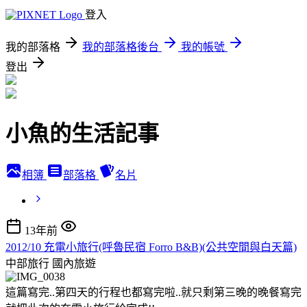
登入
我的部落格
我的部落格後台
我的帳號
登出
小魚的生活記事
相簿
部落格
名片
13年前
2012/10 充電小旅行(呼魯民宿 Forro B&B)(公共空間與白天篇)
中部旅行
國內旅遊
這篇寫完..第四天的行程也都寫完啦..就只剩第三晚的晚餐寫完