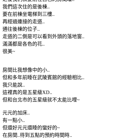
我們這次住的是後棟..
要在前棟坐電梯到三樓..
再經過連接的走道..
通往後棟的位子..
走道的二側是可以看到外頭的落地窗..
滿滿都是各色的花..
很美~
房間比我想像中的小..
但和多年前睡在武陵賓館的經驗相比..
我只能說..
這裡真的是五星級XD..
但和台北市的五星級就不太能比哩~
元元的加床..
有一點小..
但還好元元還睡的蠻好的~
在房間..待到五點的預約時間時..