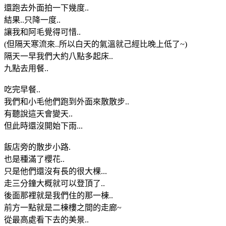
還跑去外面拍一下幾度..
結果..只降一度..
讓我和阿毛覺得可惜..
(但隔天寒流來..所以白天的氣溫就己經比晚上低了~)
隔天一早我們大約八點多起床..
九點去用餐..
吃完早餐..
我們和小毛他們跑到外面來散散步..
有聽說這天會變天..
但此時還沒開始下雨...
飯店旁的散步小路.
也是種滿了櫻花..
只是他們還沒有長的很大棵...
走三分鐘大概就可以登頂了..
後面那裡就是我們住的那一棟..
前方一點就是二棟樓之間的走廊~
從最高處看下去的美景..