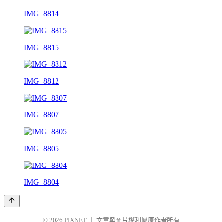
IMG_8814
IMG_8815
IMG_8812
IMG_8807
IMG_8805
IMG_8804
© 2026
PIXNET
｜
文章與圖片權利屬原作者所有