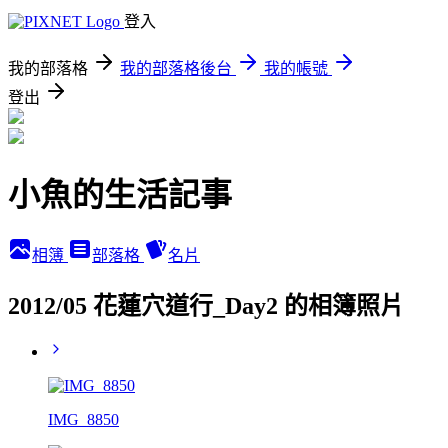
登入
我的部落格
我的部落格後台
我的帳號
登出
小魚的生活記事
相簿
部落格
名片
2012/05 花蓮穴道行_Day2 的相簿照片
IMG_8850