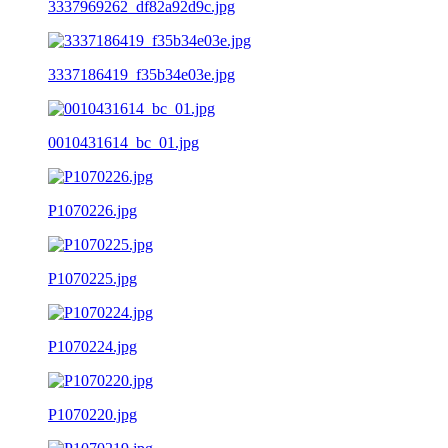
3337969262_df82a92d9c.jpg
3337186419_f35b34e03e.jpg
0010431614_bc_01.jpg
P1070226.jpg
P1070225.jpg
P1070224.jpg
P1070220.jpg