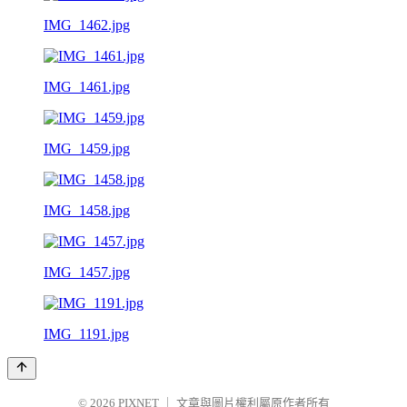
IMG_1462.jpg
IMG_1461.jpg
IMG_1459.jpg
IMG_1458.jpg
IMG_1457.jpg
IMG_1191.jpg
© 2026
PIXNET
｜
文章與圖片權利屬原作者所有