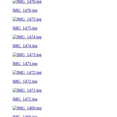
IMG_1476.jpg
IMG_1475.jpg
IMG_1474.jpg
IMG_1473.jpg
IMG_1472.jpg
IMG_1471.jpg
IMG_1469.jpg