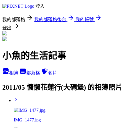
登入
我的部落格
我的部落格後台
我的帳號
登出
小魚的生活記事
相簿
部落格
名片
2011/05 慵懶花蓮行(大碉堡) 的相簿照片
IMG_1477.jpg