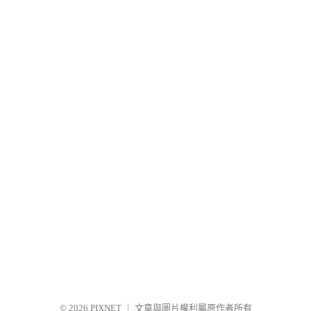
© 2026
PIXNET
｜
文章與圖片權利屬原作者所有