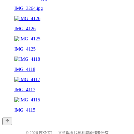
IMG_3264.jpg
IMG_4126
IMG_4125
IMG_4118
IMG_4117
IMG_4115
© 2026
PIXNET
｜
文章與圖片權利屬原作者所有