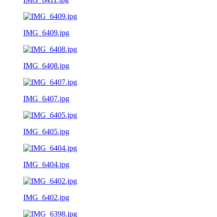
IMG_6409.jpg
IMG_6408.jpg
IMG_6407.jpg
IMG_6405.jpg
IMG_6404.jpg
IMG_6402.jpg