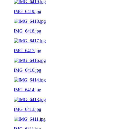
IMG_6419.jpg
IMG_6418.jpg
IMG_6417.jpg
IMG_6416.jpg
IMG_6414.jpg
IMG_6413.jpg
IMG_6411.jpg