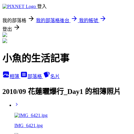
登入
我的部落格
我的部落格後台
我的帳號
登出
小魚的生活記事
相簿
部落格
名片
2010/09 花蓮曬爆行_Day1 的相簿照片
IMG_6421.jpg