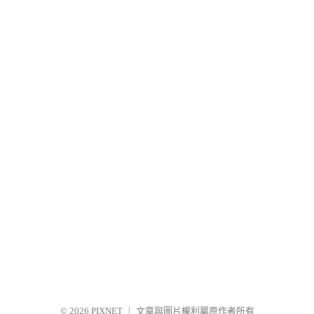
© 2026
PIXNET
｜
文章與圖片權利屬原作者所有